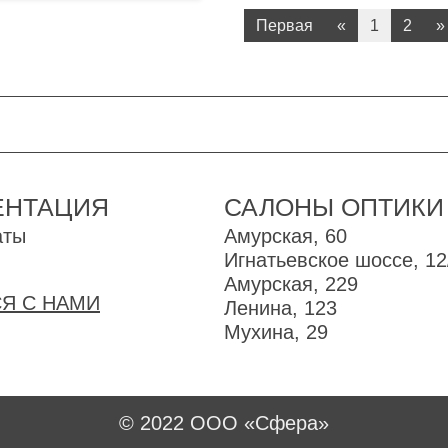
Первая
«
1
2
»
ЕНТАЦИЯ
САЛОНЫ ОПТИКИ
аты
Амурская, 60
Игнатьевское шоссе, 12
Амурская, 229
Я С НАМИ
Ленина, 123
Мухина, 29
© 2022 ООО «Сфера»