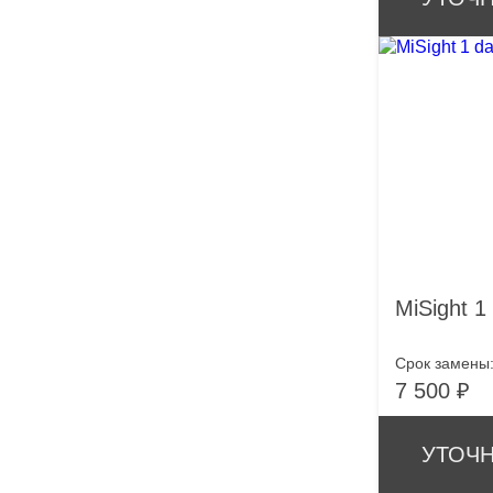
MiSight 1
Срок замены
7 500 ₽
УТОЧН