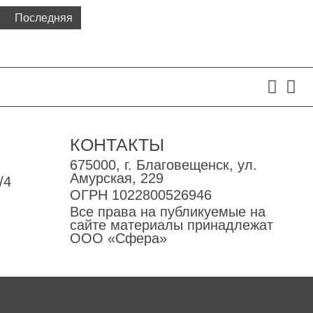
Последняя


КОНТАКТЫ
675000, г. Благовещенск, ул.
Амурская, 229
/4
ОГРН 1022800526946
Все права на публикуемые на
сайте материалы принадлежат
ООО «Сфера»