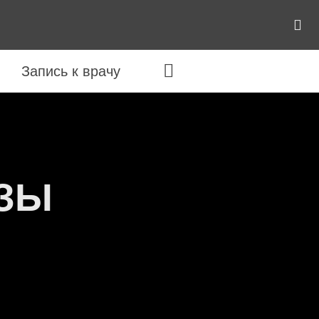


Запись к врачу
ЗЫ