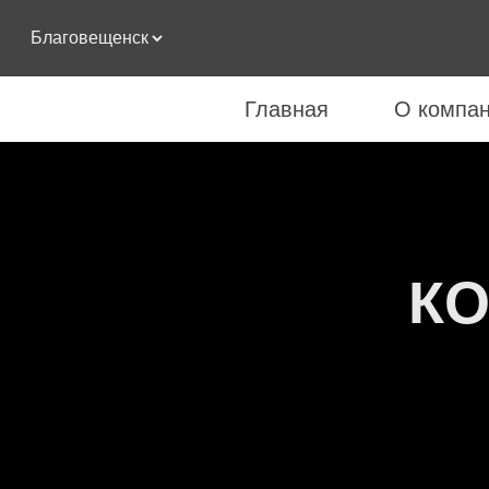
Главная
О компа
К