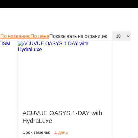
:
По названию
По цене
Показывать на странице:
ACUVUE OASYS 1-DAY with
HydraLuxe
Срок замены:
1 день