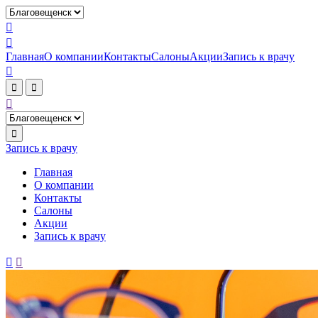


Главная
О компании
Контакты
Салоны
Акции
Запись к врачу





Запись к врачу
Главная
О компании
Контакты
Салоны
Акции
Запись к врачу

