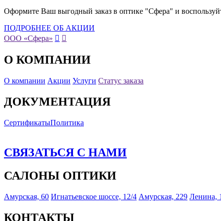
Оформите Ваш выгодный заказ в оптике "Сфера" и воспользуй
ПОДРОБНЕЕ ОБ АКЦИИ
ООО «Сфера»


О КОМПАНИИ
О компании
Акции
Услуги
Статус заказа
ДОКУМЕНТАЦИЯ
Сертификаты
Политика
СВЯЗАТЬСЯ С НАМИ
САЛОНЫ ОПТИКИ
Амурская, 60
Игнатьевское шоссе, 12/4
Амурская, 229
Ленина, 
КОНТАКТЫ